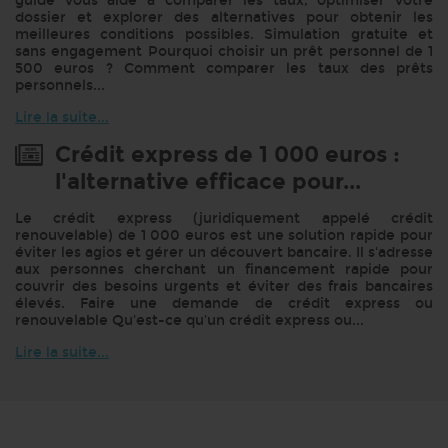
guide vous aide à comparer les taux, optimiser votre
dossier et explorer des alternatives pour obtenir les
meilleures conditions possibles. Simulation gratuite et
sans engagement Pourquoi choisir un prêt personnel de 1
500 euros ? Comment comparer les taux des prêts
personnels...
Lire la suite...
Crédit express de 1 000 euros :
l'alternative efficace pour...
Le crédit express (juridiquement appelé crédit
renouvelable) de 1 000 euros est une solution rapide pour
éviter les agios et gérer un découvert bancaire. Il s'adresse
aux personnes cherchant un financement rapide pour
couvrir des besoins urgents et éviter des frais bancaires
élevés. Faire une demande de crédit express ou
renouvelable Qu'est-ce qu'un crédit express ou...
Lire la suite...