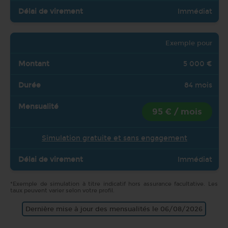
Immédiat
Exemple pour
5 000 €
84 mois
95 € / mois
Simulation gratuite et sans engagement
Immédiat
*Exemple de simulation à titre indicatif hors assurance facultative. Les
taux peuvent varier selon votre profil.
Dernière mise à jour des mensualités le 06/08/2026