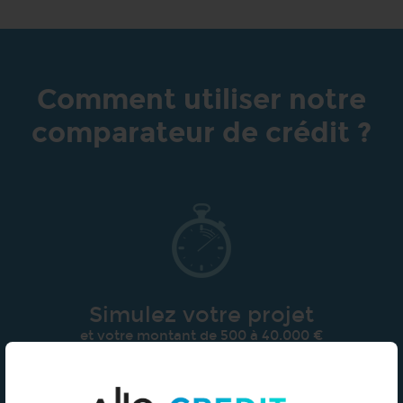
Comment utiliser notre
comparateur de crédit ?
Simulez votre projet
et votre montant de 500 à 40.000 €