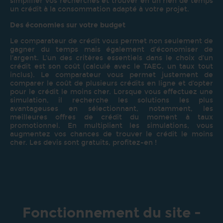
simplifier vos recherches et trouver en un rien de temps
un crédit à la consommation adapté à votre projet.
Des économies sur votre budget
Le comparateur de crédit vous permet non seulement de
gagner du temps mais également d’économiser de
l’argent. L’un des critères essentiels dans le choix d’un
crédit est son coût (calculé avec le TAEG, un taux tout
inclus). Le comparateur vous permet justement de
comparer le coût de plusieurs crédits en ligne et d’opter
pour le crédit le moins cher. Lorsque vous effectuez une
simulation, il recherche les solutions les plus
avantageuses en sélectionnant, notamment, les
meilleures offres de crédit du moment à taux
promotionnel. En multipliant les simulations, vous
augmentez vos chances de trouver le crédit le moins
cher. Les devis sont gratuits, profitez-en !
Fonctionnement du site -