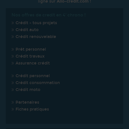
ligne sur
Allo-credit.com
!
Nos offres de credit en 4' chrono !
Crédit - tous projets
Crédit auto
Crédit renouvelable
Prêt personnel
Crédit travaux
Assurance crédit
Crédit personnel
Crédit consommation
Crédit moto
Partenaires
Fiches pratiques