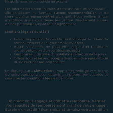
lesquels nous avons conclu un accord.
Les informations sont fournies à titre indicatif et comparatif :
allo-credit.com ne formule
aucune recommandation
et ne
commercialise
aucun contrat
de crédit. Nous veillons à leur
exactitude, mais vous devez les vérifier directement auprès
de nos partenaires avant tout engagement.
Mentions légales du crédit
Le regroupement de crédits peut allonger la durée de
remboursement et augmenter le coût total.
Aucun versement ne peut être exigé d’un particulier
avant l’obtention d’un ou plusieurs prêts.
L’emprunteur dispose d’un délai de réflexion de 14 jours.
Offres sous réserve d’acceptation définitive après étude
du dossier par nos partenaires.
En cliquant sur
« Simulation »
, vous serez redirigé vers le site
de notre partenaire pour obtenir une proposition adaptée et
consulter les conditions légales de l’offre.
Un crédit vous engage et doit être remboursé. Vérifiez
vos capacités de remboursement avant de vous engager.
Besoin d'un crédit ? Demandez et simulez votre crédit en