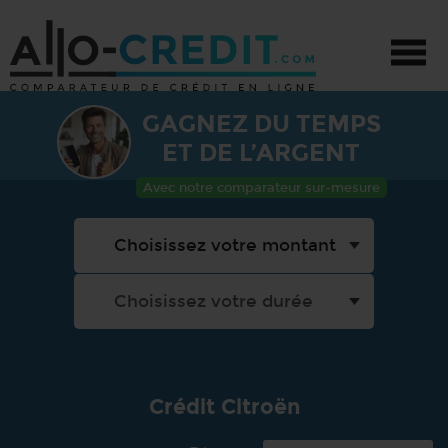
GAGNEZ DU TEMPS
CRÉDIT - TOUS PROJETS
ET DE L’ARGENT
CRÉDIT AUTO
Avec notre comparateur sur-mesure
CRÉDIT TRAVAUX
PRÊT PERSONNEL
PROMOTIONS
Crédit Citroën