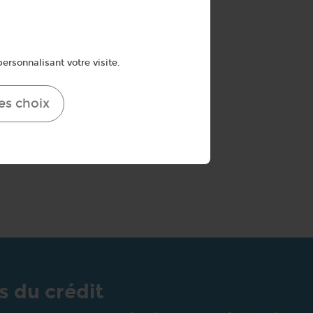
ersonnalisant votre visite.
es choix
s du crédit