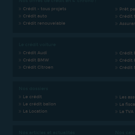
Nos offres de credit en 4' chrono !
Crédit - tous projets
Prêt p
Crédit auto
Crédit 
Crédit renouvelable
Assura
Le crédit voiture
Crédit Audi
Crédit 
Crédit BMW
Crédit 
Crédit Citroen
Crédit
Nos dossiers
Le crédit
Les ass
Le crédit ballon
La fisca
La Location
La TVA
Nos articles et actualités
Nos calc