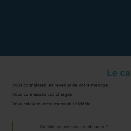
Le ca
Vous connaissez les revenus de votre menage
Vous connaissez vos charges
Vous calculez votre mensualité idéale :
Combien pouvez-vous rembourser ?