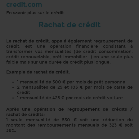
credit.com
En savoir plus sur le
crédit
Rachat de crédit
Le
rachat de crédit
, appelé également regroupement de
crédit, est une opération financière consistant à
transformer vos mensualités (de crédit consommation,
crédit renouvelable, prêt immobilier...) en une seule plus
faible mais sur une durée de crédit plus longue.
Exemple de rachat de crédit:
1 mensualité de 300 € par mois de prêt personnel
2 mensualités de 25 et 103 € par mois de carte de
credit
1 mensualité de 425 € par mois de crédit voiture
Après une opération de regroupement de crédits /
rachat de crédits:
1 seule mensualité de 530 € soit une réduction du
montant des remboursements mensuels de 323 € soit
38%.