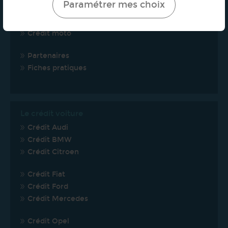
Paramétrer mes choix
Crédit personnel
Crédit consommation
Crédit moto
Partenaires
Fiches pratiques
Le crédit voiture
Crédit Audi
Crédit BMW
Crédit Citroen
Crédit Fiat
Crédit Ford
Crédit Mercedes
Crédit Opel