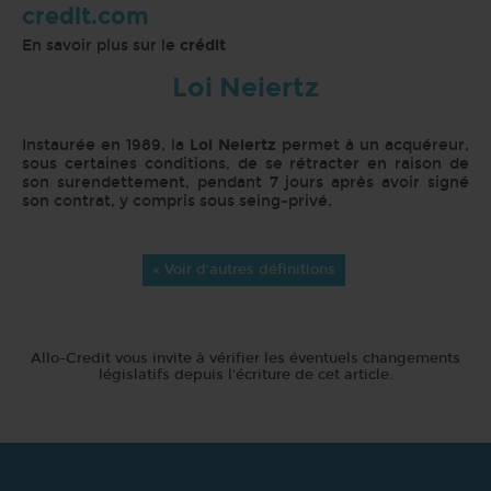
credit.com
En savoir plus sur le
crédit
Loi Neiertz
Instaurée en 1989, la
Loi Neiertz
permet à un acquéreur,
sous certaines conditions, de se rétracter en raison de
son surendettement, pendant 7 jours après avoir signé
son contrat, y compris sous seing-privé.
« Voir d'autres définitions
Allo-Credit vous invite à vérifier les éventuels changements
législatifs depuis l'écriture de cet article.