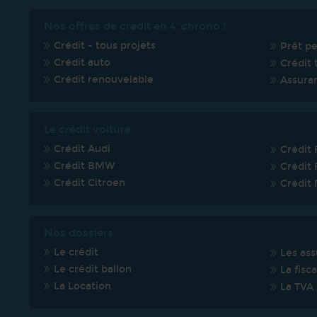
Nos offres de credit en 4' chrono !
Crédit - tous projets
Prêt p
Crédit auto
Crédit 
Crédit renouvelable
Assura
Le crédit voiture
Crédit Audi
Crédit 
Crédit BMW
Crédit 
Crédit Citroen
Crédit
Nos dossiers
Le crédit
Les ass
Le crédit ballon
La fisca
La Location
La TVA