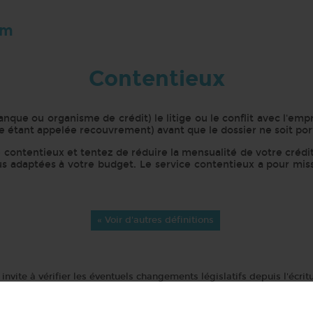
om
Contentieux
Banque ou organisme de crédit) le litige ou le conflit avec l'e
e étant appelée recouvrement) avant que le dossier ne soit port
e contentieux et tentez de réduire la mensualité de votre créd
us adaptées à votre budget. Le service contentieux a pour missi
.
« Voir d'autres définitions
invite à vérifier les éventuels changements législatifs depuis l'écritu