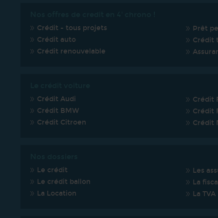
Nos offres de credit en 4' chrono !
Crédit - tous projets
Prêt p
Crédit auto
Crédit 
Crédit renouvelable
Assura
Le crédit voiture
Crédit Audi
Crédit 
Crédit BMW
Crédit 
Crédit Citroen
Crédit
Nos dossiers
Le crédit
Les ass
Le crédit ballon
La fisca
La Location
La TVA