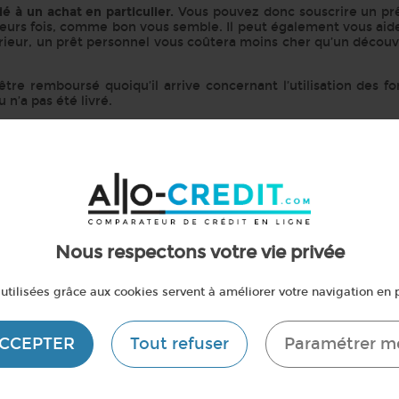
lié à un achat en particulier.
Vous pouvez donc souscrire un pr
sieurs fois, comme bon vous semble. Il peut également vous aid
érieur, un prêt personnel vous coûtera moins cher qu’un découv
 être remboursé quoiqu’il arrive concernant l’utilisation des f
 n’a pas été livré.
est fait ?
Le comparateur Allo-credit
vous aide à sélectionner l
crédit en ligne.
« Voir toutes les fiches pratiques
Nous respectons votre vie privée
invite à vérifier les éventuels changements législatifs depuis l'écritu
utilisées grâce aux cookies servent à améliorer votre navigation en p
ACCEPTER
Tout refuser
Paramétrer m
ment du site - mentions légale