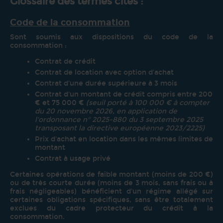
Glossaire des termes cités :
Code de la consommation
Sont
soumis aux dispositions du code de la
consommation :
Contrat de crédit
Contrat de location avec option
d'achat
Contrat d'une durée
supérieure à 3 mois
Contrat d'un
montant de crédit compris entre 200
€
et 75 000 €
(seuil porté à 100 000 € à compter
du 20 novembre 2026, en application de
l'ordonnance n° 2025-880 du 3 septembre 2025
transposant la directive européenne 2023/2225)
Prix d'achat
en location dans les mêmes
limites de
montant
Contrat à
usage privé
Certaines opérations de
faible montant (moins de 200 €)
ou
de très courte durée (moins de
3 mois, sans frais ou à
frais
négligeables) bénéficient d'un régime
allégé sur
certaines obligations
spécifiques, sans être totalement
exclues du cadre protecteur du crédit à
la
consommation.