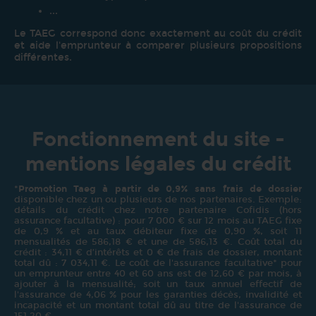
...
Le TAEG correspond donc exactement au coût du crédit
et aide l'emprunteur à comparer plusieurs propositions
différentes.
Fonctionnement du site -
mentions légales du crédit
*
Promotion Taeg à partir de 0,9% sans frais de dossier
disponible chez un ou plusieurs de nos partenaires. Exemple:
détails du crédit chez notre partenaire Cofidis (hors
assurance facultative) : pour 7 000 € sur 12 mois au TAEG fixe
de 0,9 % et au taux débiteur fixe de 0,90 %, soit 11
mensualités de 586,18 € et une de 586,13 €. Coût total du
crédit : 34,11 € d’intérêts et 0 € de frais de dossier, montant
total dû : 7 034,11 €. Le coût de l'assurance facultative* pour
un emprunteur entre 40 et 60 ans est de 12,60 € par mois, à
ajouter à la mensualité; soit un taux annuel effectif de
l'assurance de 4,06 % pour les garanties décès, invalidité et
incapacité et un montant total dû au titre de l'assurance de
151,20 €.