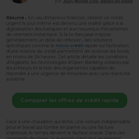
par
Jean-Michel Eloy, expert en crédit
En cas d'imprévu financier, obtenir un crédit
Résumé :
urgent le jour même est devenu une réalité grâce à la
digitalisation des banques et aux nouveaux mécanismes
de virement instantané. Si la loi française impose
généralement un délai de réflexion, des solutions
spécifiques comme le
rapide ou l'activation
micro-crédit
d'une réserve de crédit permettent de recevoir les fonds
en moins de 24 heures. Cet article détaille les conditions
d'éligibilité, les technologies d'Open Banking utilisées par
les prêteurs et la liste des organismes capables de
répondre à une urgence de trésorerie avec une réactivité
extrême.
Comparer les offres de crédit rapide
Face à une chaudière qui lâche, une voiture indispensable
pour le travail qui tombe en panne ou une facture
imprévue, le temps devient le facteur crucial. Dans ces
moments de stress, la question n'est plus seulement