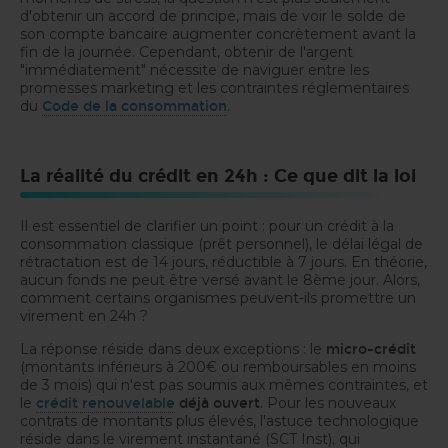
d'obtenir un accord de principe, mais de voir le solde de
son compte bancaire augmenter concrètement avant la
fin de la journée. Cependant, obtenir de l'argent
"immédiatement" nécessite de naviguer entre les
promesses marketing et les contraintes réglementaires
du
.
Code de la consommation
La réalité du crédit en 24h : Ce que dit la loi
Il est essentiel de clarifier un point : pour un crédit à la
consommation classique (prêt personnel), le délai légal de
rétractation est de 14 jours, réductible à 7 jours. En théorie,
aucun fonds ne peut être versé avant le 8ème jour. Alors,
comment certains organismes peuvent-ils promettre un
virement en 24h ?
La réponse réside dans deux exceptions : le
micro-crédit
(montants inférieurs à 200€ ou remboursables en moins
de 3 mois) qui n'est pas soumis aux mêmes contraintes, et
le
. Pour les nouveaux
crédit renouvelable
déjà ouvert
contrats de montants plus élevés, l'astuce technologique
réside dans le virement instantané (SCT Inst), qui