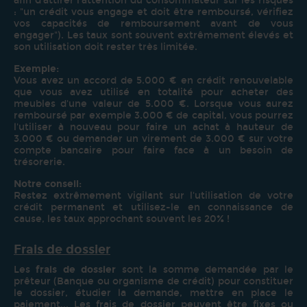
afin d'attirer l'attention du consommateur sur les risques
: "un crédit vous engage et doit être remboursé, vérifiez
vos capacités de remboursement avant de vous
engager"). Les taux sont souvent extrêmement élevés et
son utilisation doit rester très limitée.
Exemple:
Vous avez un accord de 5.000 € en crédit renouvelable
que vous avez utilisé en totalité pour acheter des
meubles d'une valeur de 5.000 €. Lorsque vous aurez
remboursé par exemple 3.000 € de capital, vous pourrez
l'utiliser à nouveau pour faire un achat à hauteur de
3.000 € ou demander un virement de 3.000 € sur votre
compte bancaire pour faire face à un besoin de
trésorerie.
Notre conseil:
Restez extrêmement vigilant sur l'utilisation de votre
crédit permanent et utilisez-le en connaissance de
cause, les taux approchant souvent les 20% !
Frais de dossier
Les
frais de dossier
sont la somme demandée par le
prêteur (Banque ou organisme de crédit) pour constituer
le dossier, étudier la demande, mettre en place le
paiement... Les frais de dossier peuvent être fixes ou