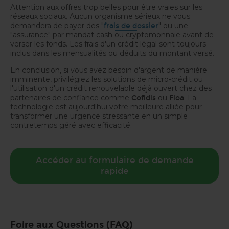
Attention aux offres trop belles pour être vraies sur les
réseaux sociaux. Aucun organisme sérieux ne vous
demandera de payer des "
" ou une
frais de dossier
"assurance" par mandat cash ou cryptomonnaie avant de
verser les fonds. Les frais d'un crédit légal sont toujours
inclus dans les mensualités ou déduits du montant versé.
En conclusion, si vous avez besoin d'argent de manière
imminente, privilégiez les solutions de micro-crédit ou
l'utilisation d'un crédit renouvelable déjà ouvert chez des
partenaires de confiance comme
ou
. La
Cofidis
Floa
technologie est aujourd'hui votre meilleure alliée pour
transformer une urgence stressante en un simple
contretemps géré avec efficacité.
Accéder au formulaire de demande
rapide
Foire aux Questions (FAQ)