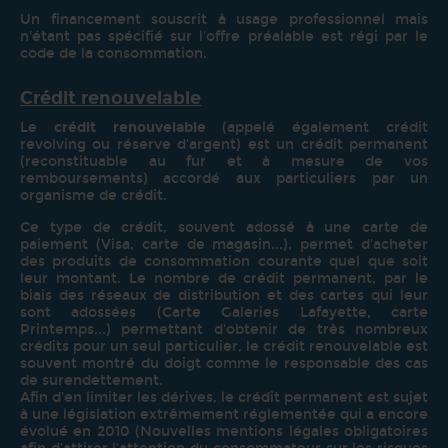
Un financement
souscrit à usage professionnel mais
n'étant pas spécifié sur l'offre
préalable est régi par le
code de la
consommation.
Crédit renouvelable
Le
crédit renouvelable
(appelé également crédit
revolving ou réserve d'argent) est un crédit permanent
(reconstituable au fur et à mesure de vos
remboursements) accordé aux particuliers par un
organisme de crédit.
Ce type de crédit, souvent adossé à une carte de
paiement (Visa, carte de magasin...), permet d'acheter
des produits de consommation courante quel que soit
leur montant. Le nombre de crédit permanent, par le
biais des réseaux de distribution et des cartes qui leur
sont adossées (Carte Galeries Lafayette, carte
Printemps...) permettant d'obtenir de très nombreux
crédits pour un seul particulier, le crédit renouvelable est
souvent montré du doigt comme le responsable des cas
de surendettement.
Afin d'en limiter les dérives, le crédit permanent est sujet
à une législation extrêmement réglementée qui a encore
évolué en 2010 (Nouvelles mentions légales obligatoires