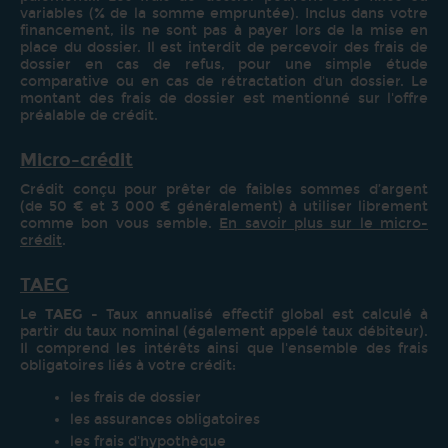
variables (% de la somme empruntée). Inclus dans votre
financement, ils ne sont pas à payer lors de la mise en
place du dossier. Il est interdit de percevoir des frais de
dossier en cas de refus, pour une simple étude
comparative ou en cas de rétractation d'un dossier. Le
montant des frais de dossier est mentionné sur l'offre
préalable de crédit.
Micro-crédit
Crédit conçu pour prêter de faibles sommes d’argent
(de 50 € et 3 000 € généralement) à utiliser librement
comme bon vous semble.
En savoir plus sur le micro-
crédit
.
TAEG
Le
TAEG
- Taux annualisé effectif global est calculé à
partir du taux nominal (également appelé taux débiteur).
Il comprend les intérêts ainsi que l'ensemble des frais
obligatoires liés à votre crédit:
les frais de dossier
les assurances obligatoires
les frais d'hypothèque