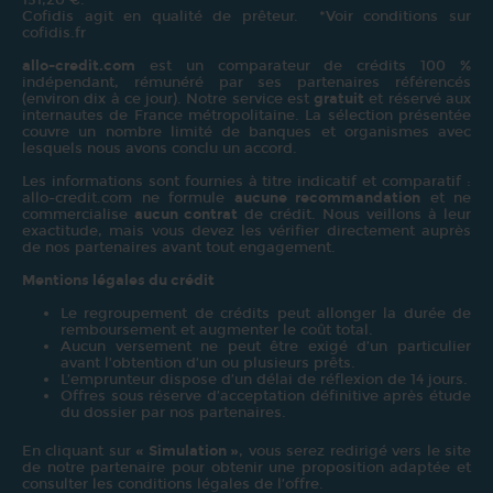
Cofidis agit en qualité de prêteur. *Voir conditions sur
cofidis.fr
allo-credit.com
est un comparateur de crédits 100 %
indépendant, rémunéré par ses partenaires référencés
(environ dix à ce jour). Notre service est
gratuit
et réservé aux
internautes de France métropolitaine. La sélection présentée
couvre un nombre limité de banques et organismes avec
lesquels nous avons conclu un accord.
Les informations sont fournies à titre indicatif et comparatif :
allo-credit.com ne formule
aucune recommandation
et ne
commercialise
aucun contrat
de crédit. Nous veillons à leur
exactitude, mais vous devez les vérifier directement auprès
de nos partenaires avant tout engagement.
Mentions légales du crédit
Le regroupement de crédits peut allonger la durée de
remboursement et augmenter le coût total.
Aucun versement ne peut être exigé d’un particulier
avant l’obtention d’un ou plusieurs prêts.
L’emprunteur dispose d’un délai de réflexion de 14 jours.
Offres sous réserve d’acceptation définitive après étude
du dossier par nos partenaires.
En cliquant sur
« Simulation »
, vous serez redirigé vers le site
de notre partenaire pour obtenir une proposition adaptée et
consulter les conditions légales de l’offre.