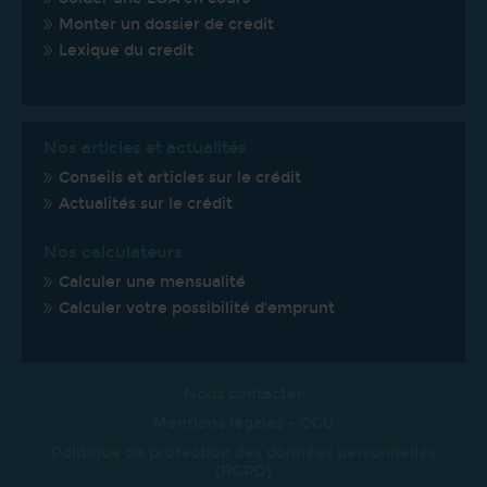
Monter un dossier de credit
Lexique du credit
Nos articles et actualités
Conseils et articles sur le crédit
Actualités sur le crédit
Nos calculateurs
Calculer une mensualité
Calculer votre possibilité d'emprunt
Nous contacter
Mentions légales - CGU
Politique de protection des données personnelles
(RGPD)