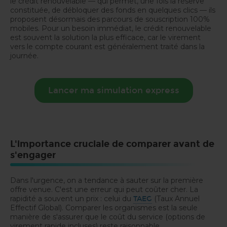
le crédit renouvelable — qui permet, une fois la réserve
constituée, de débloquer des fonds en quelques clics — ils
proposent désormais des parcours de souscription 100%
mobiles. Pour un besoin immédiat, le crédit renouvelable
est souvent la solution la plus efficace, car le virement
vers le compte courant est généralement traité dans la
journée.
Lancer ma simulation express
L'importance cruciale de comparer avant de
s'engager
Dans l'urgence, on a tendance à sauter sur la première
offre venue. C'est une erreur qui peut coûter cher. La
rapidité a souvent un prix : celui du
(Taux Annuel
TAEG
Effectif Global). Comparer les organismes est la seule
manière de s'assurer que le coût du service (options de
virement rapide incluses) reste raisonnable.