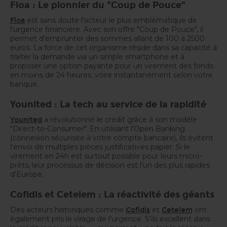
Floa : Le pionnier du "Coup de Pouce"
est sans doute l'acteur le plus emblématique de
Floa
l'urgence financière. Avec son offre "Coup de Pouce", il
permet d'emprunter des sommes allant de 100 à 2500
euros. La force de cet organisme réside dans sa capacité à
traiter la demande via un simple smartphone et à
proposer une option payante pour un virement des fonds
en moins de 24 heures, voire instantanément selon votre
banque.
Younited : La tech au service de la rapidité
a révolutionné le crédit grâce à son modèle
Younited
"Direct-to-Consumer". En utilisant l'Open Banking
(connexion sécurisée à votre compte bancaire), ils évitent
l'envoi de multiples pièces justificatives papier. Si le
virement en 24h est surtout possible pour leurs micro-
prêts, leur processus de décision est l'un des plus rapides
d'Europe.
Cofidis et Cetelem : La réactivité des géants
Des acteurs historiques comme
et
ont
Cofidis
Cetelem
également pris le virage de l'urgence. S'ils excellent dans