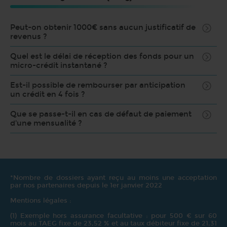
Peut-on obtenir 1000€ sans aucun justificatif de
revenus ?
Quel est le délai de réception des fonds pour un
micro-crédit instantané ?
Est-il possible de rembourser par anticipation
un crédit en 4 fois ?
Que se passe-t-il en cas de défaut de paiement
d'une mensualité ?
*Nombre de dossiers ayant reçu au moins une acceptation
par nos partenaires depuis le 1er janvier 2022
Mentions légales :
(1) Exemple hors assurance facultative : pour 500 € sur 60
mois au TAEG fixe de 23,52 % et au taux débiteur fixe de 21,31