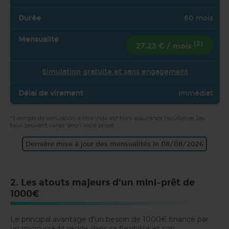
60 mois
(2)
27,23 € / mois
Simulation gratuite et sans engagement
Immédiat
*Exemple de simulation à titre indicatif hors assurance facultative. Les
taux peuvent varier selon votre projet.
Dernière mise à jour des mensualités le 08/08/2026
2. Les atouts majeurs d'un mini-prêt de
1000€
Le principal avantage d'un besoin de 1000€ financé par
un micro-crédit réside dans sa flexibilité et son