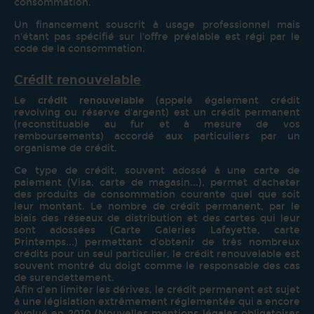
consommation.
Un financement
souscrit à usage professionnel mais
n'étant pas spécifié sur l'offre
préalable est régi par le
code de la
consommation.
Crédit renouvelable
Le
crédit renouvelable
(appelé également crédit
revolving ou réserve d'argent) est un crédit permanent
(reconstituable au fur et à mesure de vos
remboursements) accordé aux particuliers par un
organisme de crédit.
Ce type de crédit, souvent adossé à une carte de
paiement (Visa, carte de magasin...), permet d'acheter
des produits de consommation courante quel que soit
leur montant. Le nombre de crédit permanent, par le
biais des réseaux de distribution et des cartes qui leur
sont adossées (Carte Galeries Lafayette, carte
Printemps...) permettant d'obtenir de très nombreux
crédits pour un seul particulier, le crédit renouvelable est
souvent montré du doigt comme le responsable des cas
de surendettement.
Afin d'en limiter les dérives, le crédit permanent est sujet
à une législation extrêmement réglementée qui a encore
évolué en 2010 (Nouvelles mentions légales obligatoires