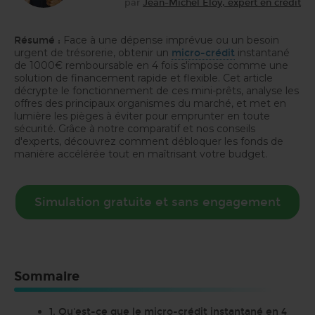
par
Jean-Michel Eloy, expert en crédit
Face à une dépense imprévue ou un besoin
Résumé :
urgent de trésorerie, obtenir un
instantané
micro-crédit
de 1000€ remboursable en 4 fois s'impose comme une
solution de financement rapide et flexible. Cet article
décrypte le fonctionnement de ces mini-prêts, analyse les
offres des principaux organismes du marché, et met en
lumière les pièges à éviter pour emprunter en toute
sécurité. Grâce à notre comparatif et nos conseils
d'experts, découvrez comment débloquer les fonds de
manière accélérée tout en maîtrisant votre budget.
Simulation gratuite et sans engagement
Sommaire
1. Qu'est-ce que le micro-crédit instantané en 4