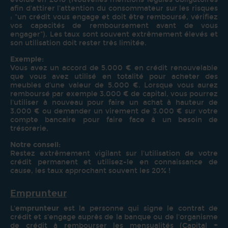
afin d'attirer l'attention du consommateur sur les risques
: "un crédit vous engage et doit être remboursé, vérifiez
vos capacités de remboursement avant de vous
engager"). Les taux sont souvent extrêmement élevés et
son utilisation doit rester très limitée.
Exemple:
Vous avez un accord de 5.000 € en crédit renouvelable
que vous avez utilisé en totalité pour acheter des
meubles d'une valeur de 5.000 €. Lorsque vous aurez
remboursé par exemple 3.000 € de capital, vous pourrez
l'utiliser à nouveau pour faire un achat à hauteur de
3.000 € ou demander un virement de 3.000 € sur votre
compte bancaire pour faire face à un besoin de
trésorerie.
Notre conseil:
Restez extrêmement vigilant sur l'utilisation de votre
crédit permanent et utilisez-le en connaissance de
cause, les taux approchant souvent les 20% !
Emprunteur
L'
emprunteur
est la personne qui signe le contrat de
crédit et s'engage auprès de la banque ou de l'organisme
de crédit à rembourser les mensualités (Capital +