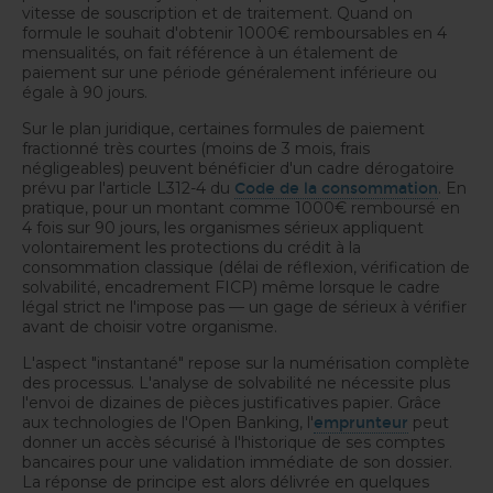
vitesse de souscription et de traitement. Quand on
formule le souhait d'obtenir 1000€ remboursables en 4
mensualités, on fait référence à un étalement de
paiement sur une période généralement inférieure ou
égale à 90 jours.
Sur le plan juridique, certaines formules de paiement
fractionné très courtes (moins de 3 mois, frais
négligeables) peuvent bénéficier d'un cadre dérogatoire
prévu par l'article L312-4 du
. En
Code de la consommation
pratique, pour un montant comme 1000€ remboursé en
4 fois sur 90 jours, les organismes sérieux appliquent
volontairement les protections du crédit à la
consommation classique (délai de réflexion, vérification de
solvabilité, encadrement FICP) même lorsque le cadre
légal strict ne l'impose pas — un gage de sérieux à vérifier
avant de choisir votre organisme.
L'aspect "instantané" repose sur la numérisation complète
des processus. L'analyse de solvabilité ne nécessite plus
l'envoi de dizaines de pièces justificatives papier. Grâce
aux technologies de l'Open Banking, l'
peut
emprunteur
donner un accès sécurisé à l'historique de ses comptes
bancaires pour une validation immédiate de son dossier.
La réponse de principe est alors délivrée en quelques