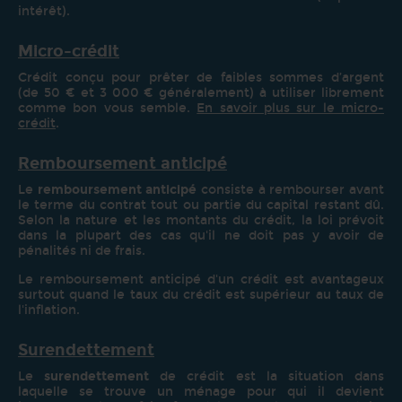
intérêt).
Micro-crédit
Crédit conçu pour prêter de faibles sommes d’argent
(de 50 € et 3 000 € généralement) à utiliser librement
comme bon vous semble.
En savoir plus sur le micro-
crédit
.
Remboursement anticipé
Le
remboursement anticipé
consiste à rembourser avant
le terme du contrat tout ou partie du capital restant dû.
Selon la nature et les montants du crédit, la loi prévoit
dans la plupart des cas qu'il ne doit pas y avoir de
pénalités ni de frais.
Le remboursement anticipé d'un crédit est avantageux
surtout quand le taux du crédit est supérieur au taux de
l'inflation.
Surendettement
Le
surendettement
de crédit est la situation dans
laquelle se trouve un ménage pour qui il devient