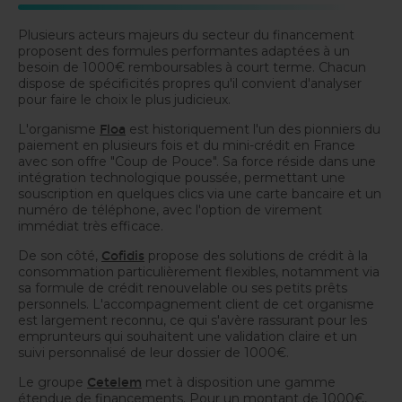
Plusieurs acteurs majeurs du secteur du financement
proposent des formules performantes adaptées à un
besoin de 1000€ remboursables à court terme. Chacun
dispose de spécificités propres qu'il convient d'analyser
pour faire le choix le plus judicieux.
L'organisme
est historiquement l'un des pionniers du
Floa
paiement en plusieurs fois et du mini-crédit en France
avec son offre "Coup de Pouce". Sa force réside dans une
intégration technologique poussée, permettant une
souscription en quelques clics via une carte bancaire et un
numéro de téléphone, avec l'option de virement
immédiat très efficace.
De son côté,
propose des solutions de crédit à la
Cofidis
consommation particulièrement flexibles, notamment via
sa formule de crédit renouvelable ou ses petits prêts
personnels. L'accompagnement client de cet organisme
est largement reconnu, ce qui s'avère rassurant pour les
emprunteurs qui souhaitent une validation claire et un
suivi personnalisé de leur dossier de 1000€.
Le groupe
met à disposition une gamme
Cetelem
étendue de financements. Pour un montant de 1000€,