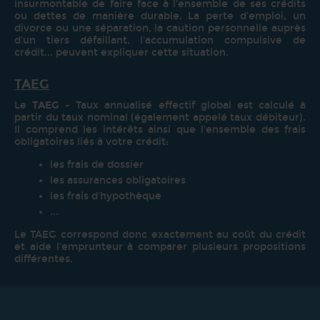
insurmontable de faire face à l'ensemble de ses crédits
ou dettes de manière durable. La perte d'emploi, un
divorce ou une séparation, la caution personnelle auprès
d'un tiers défaillant, l'accumulation compulsive de
crédit... peuvent expliquer cette situation.
TAEG
Le
TAEG
- Taux annualisé effectif global est calculé à
partir du taux nominal (également appelé taux débiteur).
Il comprend les intérêts ainsi que l'ensemble des frais
obligatoires liés à votre crédit:
les frais de dossier
les assurances obligatoires
les frais d'hypothèque
...
Le TAEG correspond donc exactement au coût du crédit
et aide l'emprunteur à comparer plusieurs propositions
différentes.