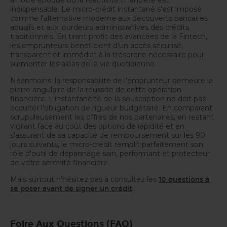
indispensable. Le micro-crédit instantané s'est imposé
comme l'alternative moderne aux découverts bancaires
abusifs et aux lourdeurs administratives des crédits
traditionnels. En tirant profit des avancées de la Fintech,
les emprunteurs bénéficient d'un accès sécurisé,
transparent et immédiat à la trésorerie nécessaire pour
surmonter les aléas de la vie quotidienne.
Néanmoins, la responsabilité de l'emprunteur demeure la
pierre angulaire de la réussite de cette opération
financière. L'instantanéité de la souscription ne doit pas
occulter l'obligation de rigueur budgétaire. En comparant
scrupuleusement les offres de nos partenaires, en restant
vigilant face au coût des options de rapidité et en
s'assurant de sa capacité de remboursement sur les 90
jours suivants, le micro-crédit remplit parfaitement son
rôle d'outil de dépannage sain, performant et protecteur
de votre sérénité financière.
Mais surtout n'hésitez pas à consultez les
10 questions à
.
se poser avant de signer un crédit
Foire Aux Questions (FAQ)