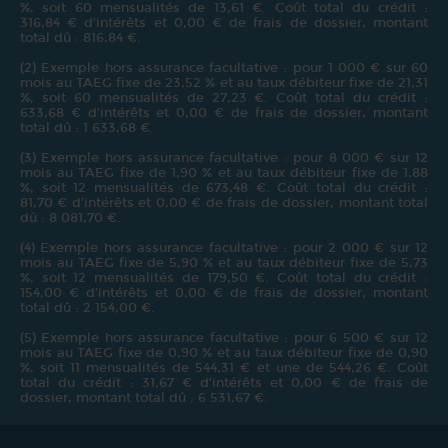
%, soit 60 mensualités de 13,61 €. Coût total du crédit :
316,84 € d’intérêts et 0,00 € de frais de dossier, montant
total dû : 816,84 €.
(2) Exemple hors assurance facultative : pour 1 000 € sur 60
mois au TAEG fixe de 23,52 % et au taux débiteur fixe de 21,31
%, soit 60 mensualités de 27,23 €. Coût total du crédit :
633,68 € d’intérêts et 0,00 € de frais de dossier, montant
total dû : 1 633,68 €.
(3) Exemple hors assurance facultative : pour 8 000 € sur 12
mois au TAEG fixe de 1,90 % et au taux débiteur fixe de 1,88
%, soit 12 mensualités de 673,48 €. Coût total du crédit :
81,70 € d’intérêts et 0,00 € de frais de dossier, montant total
dû : 8 081,70 €.
(4) Exemple hors assurance facultative : pour 2 000 € sur 12
mois au TAEG fixe de 5,90 % et au taux débiteur fixe de 5,73
%, soit 12 mensualités de 179,50 €. Coût total du crédit :
154,00 € d’intérêts et 0,00 € de frais de dossier, montant
total dû : 2 154,00 €.
(5) Exemple hors assurance facultative : pour 6 500 € sur 12
mois au TAEG fixe de 0,90 % et au taux débiteur fixe de 0,90
%, soit 11 mensualités de 544,31 € et une de 544,26 €. Coût
total du crédit : 31,67 € d’intérêts et 0,00 € de frais de
dossier, montant total dû : 6 531,67 €.