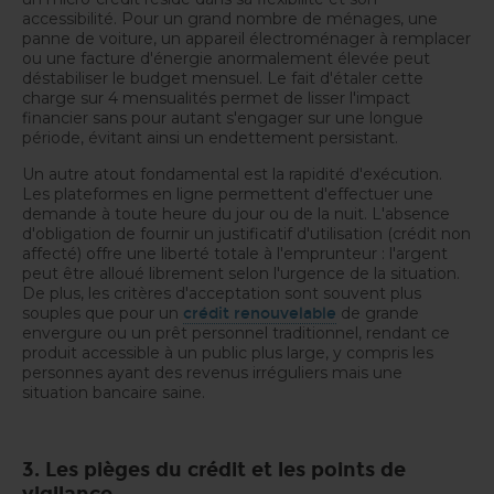
accessibilité. Pour un grand nombre de ménages, une
panne de voiture, un appareil électroménager à remplacer
ou une facture d'énergie anormalement élevée peut
déstabiliser le budget mensuel. Le fait d'étaler cette
charge sur 4 mensualités permet de lisser l'impact
financier sans pour autant s'engager sur une longue
période, évitant ainsi un endettement persistant.
Un autre atout fondamental est la rapidité d'exécution.
Les plateformes en ligne permettent d'effectuer une
demande à toute heure du jour ou de la nuit. L'absence
d'obligation de fournir un justificatif d'utilisation (crédit non
affecté) offre une liberté totale à l'emprunteur : l'argent
peut être alloué librement selon l'urgence de la situation.
De plus, les critères d'acceptation sont souvent plus
souples que pour un
de grande
crédit renouvelable
envergure ou un prêt personnel traditionnel, rendant ce
produit accessible à un public plus large, y compris les
personnes ayant des revenus irréguliers mais une
situation bancaire saine.
3. Les pièges du crédit et les points de