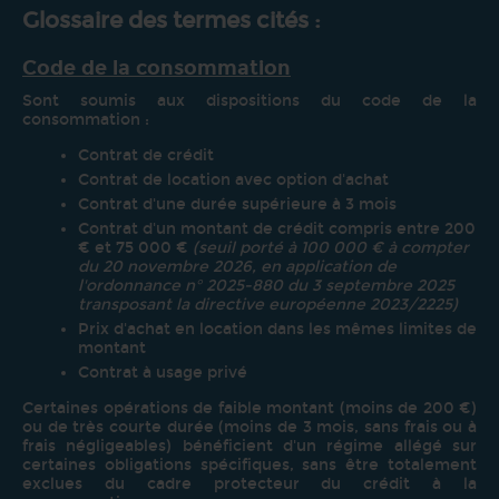
Glossaire des termes cités :
Code de la consommation
Sont
soumis aux dispositions du code de la
consommation :
Contrat de crédit
Contrat de location avec option
d'achat
Contrat d'une durée
supérieure à 3 mois
Contrat d'un
montant de crédit compris entre 200
€
et 75 000 €
(seuil porté à 100 000 € à compter
du 20 novembre 2026, en application de
l'ordonnance n° 2025-880 du 3 septembre 2025
transposant la directive européenne 2023/2225)
Prix d'achat
en location dans les mêmes
limites de
montant
Contrat à
usage privé
Certaines opérations de
faible montant (moins de 200 €)
ou
de très courte durée (moins de
3 mois, sans frais ou à
frais
négligeables) bénéficient d'un régime
allégé sur
certaines obligations
spécifiques, sans être totalement
exclues du cadre protecteur du crédit à
la