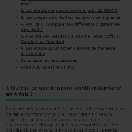
fois ?
2. Les atouts majeurs d'un mini-prêt de 1000€
3. Les pièges du crédit et les points de vigilance
4. Pourquoi comparer les différents organismes
de crédit ?
5. Analyse des leaders du marché : Floa, Cofidis,
Cetelem et Younited
6. Les étapes pour obtenir 1000€ de manière
instantanée
Conclusion et perspectives
Foire Aux Questions (FAQ)
1. Qu'est-ce que le micro-crédit instantané
en 4 fois ?
Le micro-crédit instantané est un prêt à la consommation
de faible montant conçu pour répondre à un besoin
urgent de liquidités. Contrairement aux crédits à la
consommation classiques dont les démarches peuvent
prendre plusieurs jours, le mini-prêt se distingue par sa