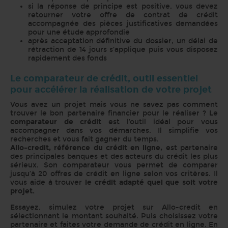
si la réponse de principe est positive, vous devez
retourner votre offre de contrat de crédit
accompagnée des pièces justificatives demandées
pour une étude approfondie
après acceptation définitive du dossier, un délai de
rétraction de 14 jours s’applique puis vous disposez
rapidement des fonds
Le comparateur de crédit, outil essentiel
pour accélérer la réalisation de votre projet
Vous avez un projet mais vous ne savez pas comment
trouver le bon partenaire financier pour le réaliser ? Le
comparateur de crédit
est l’outil idéal pour vous
accompagner dans vos démarches. Il simplifie vos
recherches et vous fait gagner du temps.
Allo-credit, référence du crédit en ligne,
est partenaire
des principales banques et des acteurs du crédit les plus
sérieux. Son comparateur vous permet de comparer
jusqu’à 20 offres de crédit en ligne selon vos critères. Il
vous aide à trouver
le crédit adapté quel que soit votre
projet.
Essayez, simulez votre projet sur Allo-credit en
sélectionnant le montant souhaité. Puis choisissez votre
partenaire et faites votre demande de crédit en ligne. En