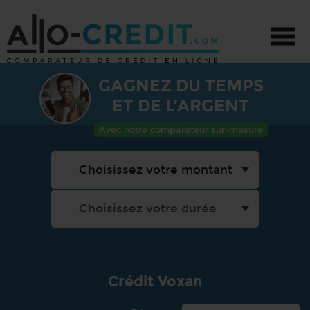
GAGNEZ DU TEMPS
CRÉDIT - TOUS PROJETS
ET DE L’ARGENT
CRÉDIT AUTO
Avec notre comparateur sur-mesure
CRÉDIT TRAVAUX
PRÊT PERSONNEL
PROMOTIONS
Crédit Voxan