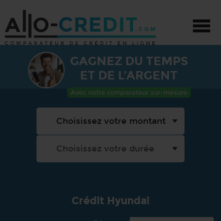
GAGNEZ DU TEMPS
CRÉDIT - TOUS PROJETS
ET DE L’ARGENT
CRÉDIT AUTO
Avec notre comparateur sur-mesure
CRÉDIT TRAVAUX
PRÊT PERSONNEL
PROMOTIONS
Crédit Hyundai