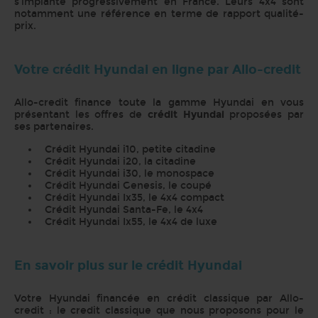
s'implante progressivement en France. Leurs 4x4 sont
notamment une référence en terme de rapport qualité-
prix.
Votre crédit Hyundai en ligne par Allo-credit
Allo-credit finance toute la gamme Hyundai en vous
présentant les offres de
crédit Hyundai
proposées par
ses partenaires.
Crédit Hyundai i10, petite citadine
Crédit Hyundai i20, la citadine
Crédit Hyundai i30, le monospace
Crédit Hyundai Genesis, le coupé
Crédit Hyundai Ix35, le 4x4 compact
Crédit Hyundai Santa-Fe, le 4x4
Crédit Hyundai Ix55, le 4x4 de luxe
En savoir plus sur le crédit Hyundai
Votre Hyundai financée en crédit classique par Allo-
credit : le credit classique que nous proposons pour le