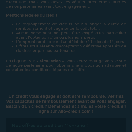
exactitude, mais vous devez les vérifier directement auprès
de nos partenaires avant tout engagement.
Mentions légales du crédit
Le regroupement de crédits peut allonger la durée de
remboursement et augmenter le coût total.
Aucun versement ne peut être exigé d’un particulier
avant l’obtention d’un ou plusieurs prêts.
L’emprunteur dispose d’un délai de réflexion de 14 jours.
Offres sous réserve d’acceptation définitive après étude
du dossier par nos partenaires.
En cliquant sur
« Simulation »
, vous serez redirigé vers le site
de notre partenaire pour obtenir une proposition adaptée et
consulter les conditions légales de l’offre.
Un crédit vous engage et doit être remboursé. Vérifiez
vos capacités de remboursement avant de vous engager.
Besoin d'un crédit ? Demandez et simulez votre crédit en
ligne sur
Allo-credit.com
!
Nos offres de credit en 4' chrono !