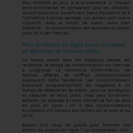
plus attentifs au prix, à la provenance, à l’impact
environnemental et comparent plus les produits.
Ils sont aussi plus ouverts aux biens d’occasion et à
l’utilisation à temps partagé. Les achats sont moins
impulsifs, mais la notion de plaisir reste bien
présente : la consommation est associée au plaisir
pour 94 % des français.
Plus de temps en ligne pour comparer
et dénicher de bonnes offres
Le temps passé dans les magasins baisse, en
revanche, le temps de consommation sur internet
a progressé. La recherche d’information, de
bonnes affaires et d’offres promotionnelles
expliquent cette tendance. Les consommateurs
associent progressivement les magasins à un
temps de détente et de plaisir, pour se renseigner
et s’assurer de leurs choix, mais sans forcément
acheter. Le passage à l’acte d’achat se fait de plus
en plus en ligne : 40 % des consommateurs
européens ont recours aux achats sur le web et au
drive.
Besoin d’un coup de pouce pour financer vos
achats ou projets en ligne ? Le comparateur Allo-