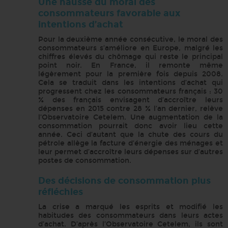
Une hausse du moral des
consommateurs favorable aux
intentions d’achat
Pour la deuxième année consécutive, le moral des
consommateurs s’améliore en Europe, malgré les
chiffres élevés du chômage qui reste le principal
point noir. En France, il remonte même
légèrement pour la première fois depuis 2008.
Cela se traduit dans les intentions d’achat qui
progressent chez les consommateurs français : 30
% des français envisagent d’accroître leurs
dépenses en 2015 contre 28 % l’an dernier, relève
l’Observatoire Cetelem. Une augmentation de la
consommation pourrait donc avoir lieu cette
année. Ceci d’autant que la chute des cours du
pétrole allège la facture d’énergie des ménages et
leur permet d’accroître leurs dépenses sur d’autres
postes de consommation.
Des décisions de consommation plus
réfléchies
La crise a marqué les esprits et modifié les
habitudes des consommateurs dans leurs actes
d’achat. D’après l’Observatoire Cetelem, ils sont