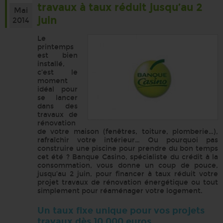
travaux à taux réduit jusqu’au 2
Mai
juin
2014
Le
printemps
est bien
installé,
c’est le
moment
idéal pour
se lancer
dans des
travaux de
rénovation
de votre maison (fenêtres, toiture, plomberie…),
rafraîchir votre intérieur… Ou pourquoi pas
construire une piscine pour prendre du bon temps
cet été ? Banque Casino, spécialiste du crédit à la
consommation, vous donne un coup de pouce,
jusqu’au 2 juin, pour financer à taux réduit votre
projet travaux de rénovation énergétique ou tout
simplement pour réaménager votre logement.
Un taux fixe unique pour vos projets
travaux dès 10 000 euros.