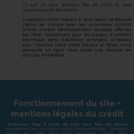
(*) soit un taux débiteur fixe de 5,370 %, hors
assurance prêt facultative
L’opération crédit travaux à taux réduit de Banque
Casino se cumule avec les économies d’impôt
(crédit d’impôt développement durable) offertes
par l’Etat, notamment pour les travaux d’isolation
thermique dans l’habitation principale. N’hésitez
plus ! Simulez votre crédit travaux et faites votre
demande en ligne. Vous aurez une réponse de
principe immédiate.
Fonctionnement du site -
mentions légales du crédit
*
Promotion Taeg à partir de 0,9% sans frais de dossier
disponible chez un ou plusieurs de nos partenaires. Exemple:
détails du crédit chez notre partenaire Cofidis (hors