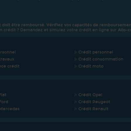
t doit être remboursé. Vérifiez vos capacités de remboursemen
n crédit ? Demandez et simulez votre crédit en ligne sur
Allo-c
ersonnel
Crédit personnel
travaux
Crédit consommation
nce crédit
Crédit moto
Fiat
Crédit Opel
Ford
Crédit Peugeot
 Mercedes
Crédit Renault