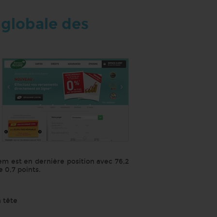
 globale des
em est en dernière position avec 76,2
 0,7 points.
n tête