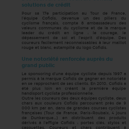
solutions de crédit
Pour sa 17e participation au Tour de France,
l’équipe Cofidis, devenue un des piliers du
cyclisme français, compte 8 ambassadeurs des
valeurs communes du cyclisme et de la marque
leader du crédit en ligne : le courage, le
dépassement de soi et l’esprit d’équipe. Des
coureurs facilement reconnaissables à leur maillot
rouge et blanc, estampillé du logo Cofidis.
Une notoriété renforcée auprès du
grand public
Le sponsoring d’une équipe cycliste depuis 1997 a
permis à la marque Cofidis de gagner en notoriété
en se rapprochant de ses clients. En 2010, Cofidis a
été plus loin en créant la première équipe
handisport cycliste professionnelle.
Outre les coureurs des deux équipes cycliste, deux
chars aux couleurs Cofidis parcourent près de 9
000 km par an, dans de grandes courses cyclistes
françaises (Tour de France, Paris-Roubaix, 4 jours
de Dunkerque…) en distribuant des produits
dérivés à l’effigie Cofidis : portes clés, stylos et
casquettes. Coureurs et chars contribuent à