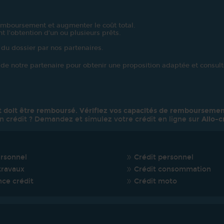
emboursement et augmenter le coût total.
t l’obtention d’un ou plusieurs prêts.
 du dossier par nos partenaires.
e de notre partenaire pour obtenir une proposition adaptée et consulte
t doit être remboursé. Vérifiez vos capacités de remboursemen
n crédit ? Demandez et simulez votre crédit en ligne sur
Allo-c
ersonnel
Crédit personnel
travaux
Crédit consommation
nce crédit
Crédit moto