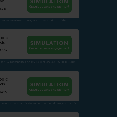
SIMULATION
ois
Gratuit et sans engagement
5,9 %
t 48 mensualités de 187,06 €. Coût total du crédit : 2
000 €
SIMULATION
ois
Gratuit et sans engagement
0,9 %
 soit 47 mensualités de 165,86 € et une de 165,60 €. Coût
000 €
SIMULATION
ois
Gratuit et sans engagement
0,9 %
%, soit 47 mensualités de 165,86 € et une de 165,60 €. Coût