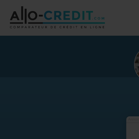
Annon