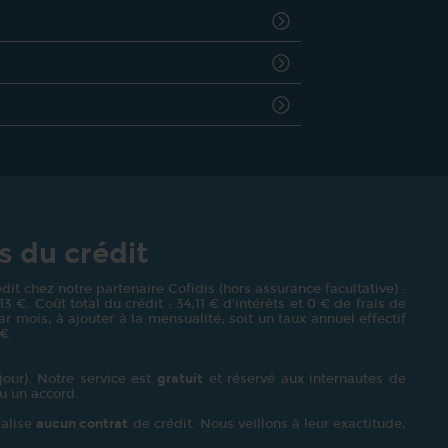
s du crédit
it chez notre partenaire Cofidis (hors assurance facultative) :
€. Coût total du crédit : 34,11 € d’intérêts et 0 € de frais de
r mois, à ajouter à la mensualité; soit un taux annuel effectif
 €.
our). Notre service est
gratuit
et réservé aux internautes de
u un accord.
alise
aucun contrat
de crédit. Nous veillons à leur exactitude,