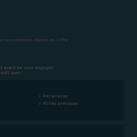
r les conditions légales de l’offre.
t avant de vous engager.
redit.com
!
Partenaires
Fiches pratiques