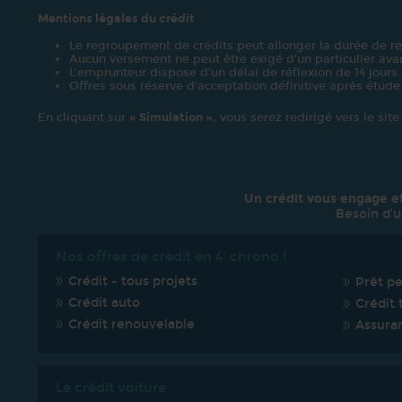
Mentions légales du crédit
Le regroupement de crédits peut allonger la durée de r
Aucun versement ne peut être exigé d’un particulier avan
L’emprunteur dispose d’un délai de réflexion de 14 jours.
Offres sous réserve d’acceptation définitive après étude
En cliquant sur
« Simulation »
, vous serez redirigé vers le sit
Un crédit vous engage e
Besoin d'u
Nos offres de credit en 4' chrono !
Crédit - tous projets
Prêt p
Crédit auto
Crédit 
Crédit renouvelable
Assura
Le crédit voiture